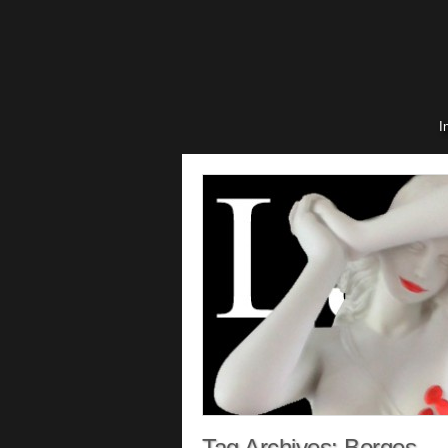
I
Tag Archives:
Borges