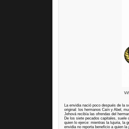
Vi
La envidia nació poco después de la so
original: los hermanos Caín y Abel, mu
Jehová recibía las ofrendas del herma
De los siete pecados capitales, suele
quien lo ejerce: mientras la lujuria, la 
envidia no reporta beneficio a quien l