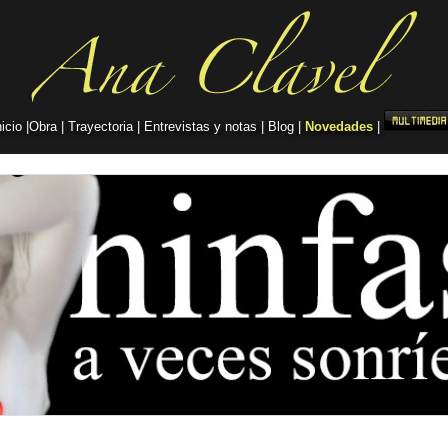
nicio
|
Obra
|
Trayectoria
|
Entrevistas y notas
|
Blog
|
Novedades
|