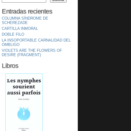
Entradas recientes
COLUMNA SÍNDROME DE
SCHEREZADE
CARTILLA INMORAL
DOBLE FILO
LA INSOPORTABLE CARNALIDAD DEL
OMBLIGO
VIOLETS ARE THE FLOWERS OF
DESIRE (FRAGMENT)
Libros