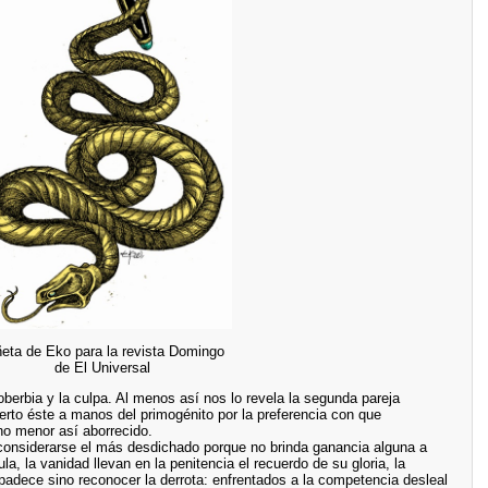
ñeta de Eko para la revista Domingo
de El Universal
berbia y la culpa. Al menos así nos lo revela la segunda pareja
erto éste a manos del primogénito por la preferencia con que
no menor así aborrecido.
 considerarse el más desdichado porque no brinda ganancia alguna a
gula, la vanidad llevan en la penitencia el recuerdo de su gloria, la
a padece sino reconocer la derrota: enfrentados a la competencia desleal