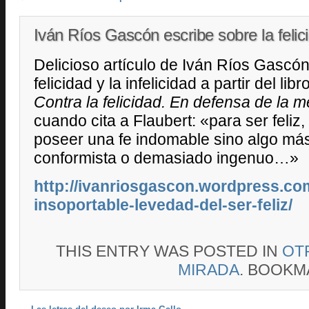
Iván Ríos Gascón escribe sobre la felic
Delicioso artículo de Iván Ríos Gascón
felicidad y la infelicidad a partir del lib
Contra la felicidad. En defensa de la m
cuando cita a Flaubert: «para ser feliz
poseer una fe indomable sino algo má
conformista o demasiado ingenuo…»
http://ivanriosgascon.wordpress.com
insoportable-levedad-del-ser-feliz/
THIS ENTRY WAS POSTED IN
OT
MIRADA
. BOOKM