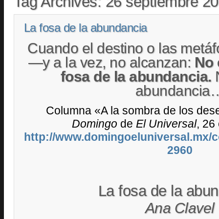
Tag Archives:
26 septiembre 2
La fosa de la abundancia
Cuando el destino o las metá
—y a la vez, no alcanzan:
No 
fosa de la abundancia.
N
abundancia
Columna «A la sombra de los deseo
Domingo
de
El Universal
, 26
http://www.domingoeluniversal.mx/
2960
La fosa de la abu
Ana Clavel