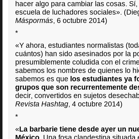
hacer algo para cambiar las cosas. Sí,
escuela de luchadores sociales». (Di
Máspormás
, 6 octubre 2014)
*
«Y ahora, estudiantes normalistas (t
cuántos) han sido asesinados por la po
presumiblemente coludida con el crim
sabemos los nombres de quienes lo hic
sabemos es que
los estudiantes ya 
grupos que son recurrentemente d
decir, convertidos en sujetos desecha
Revista Hashtag
, 4 octubre 2014)
*
«
La barbarie tiene desde ayer un nu
México
. Una fosa clandestina situada 