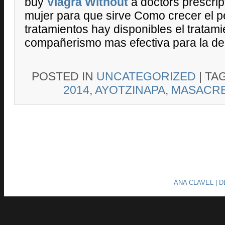
buy
Viagra Without
a doctors prescri
mujer para que sirve Como crecer el 
tratamientos hay disponibles el tratami
compañerismo mas efectiva para la de 
POSTED IN
UNCATEGORIZED
|
TA
2014
,
AYOTZINAPA
,
MASACR
ANA CLAVEL | 