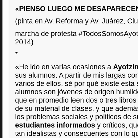
«PIENSO LUEGO ME DESAPARECE
(pinta en Av. Reforma y Av. Juárez, Ci
marcha de protesta #TodosSomosAyotz
2014)
*
«He ido en varias ocasiones a
Ayotzi
sus alumnos. A partir de mis largas c
varios de ellos, sé por qué existe esta
alumnos son jóvenes de origen humild
que en promedio leen dos o tres libro
de su material de clases, y que ademá
los problemas sociales y políticos de s
estudiantes informados
y críticos, q
tan idealistas y consecuentes con lo 