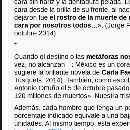
cara sin nariz y la dentadura pelada. Le
cara desde la orilla de su frente, al na
dejaron fue
el rostro de la muerte de
cara por nosotros todos
…». (Jorge 
octubre 2014)
*
Cuando el destino o las
metáforas no
vez, no alcanzan—: México es un cor
sugiere la brillante novela de
Carla Fa
Tusquets, 2014). También, como escribi
Antonio Ortuño el 5 de octubre pasad
120 millones de muertos». Nuestra tri
Además, cada hombre que tenga un poco
porcentaje indicado equivale a una baj
unidades. Al mismo tiempo, esta exper