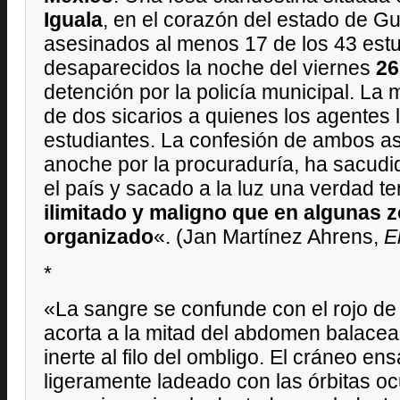
Iguala
, en el corazón del estado de Gue
asesinados al menos 17 de los 43 estu
desaparecidos la noche del viernes
26
detención por la policía municipal. La 
de dos sicarios a quienes los agentes 
estudiantes. La confesión de ambos a
anoche por la procuraduría, ha sacud
el país y sacado a la luz una verdad t
ilimitado y maligno que en algunas z
organizado
«. (Jan Martínez Ahrens,
E
*
«La sangre se confunde con el rojo de
acorta a la mitad del abdomen balace
inerte al filo del ombligo. El cráneo e
ligeramente ladeado con las órbitas ocu