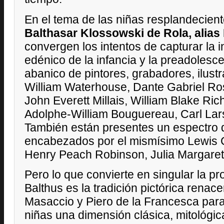
En el tema de las niñas resplandecient
Balthasar Klossowski de Rola, alias
convergen los intentos de capturar la 
edénico de la infancia y la preadoles
abanico de pintores, grabadores, ilust
William Waterhouse, Dante Gabriel Ro
John Everett Millais, William Blake R
Adolphe-William Bouguereau, Carl Lars
También están presentes un espectro d
encabezados por el mismísimo Lewis Ca
Henry Peach Robinson, Julia Margare
Pero lo que convierte en singular la pr
Balthus es la tradición pictórica renac
Masaccio y Piero de la Francesca para 
niñas una dimensión clásica, mitológica