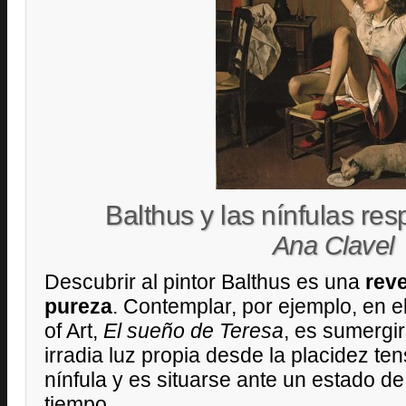
Balthus y las nínfulas re
Ana Clavel
Descubrir al pintor Balthus es una
reve
pureza
. Contemplar, por ejemplo, en 
of Art,
El sueño de Teresa
, es sumergi
irradia luz propia desde la placidez t
nínfula y es situarse ante un estado de
tiempo.