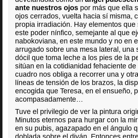
ante nuestros ojos
por más que ella s
ojos cerrados, vuelta hacia sí misma,
propia irradiación. Hay elementos que 
este poder nínfico, semejante al que eje
nabokoviana, en este mundo y no en e
arrugado sobre una mesa lateral, una si
dócil que toma leche a los pies de la 
sitúan en la cotidianidad fehaciente de 
cuadro nos obliga a recorrer una y otr
líneas de tensión de los brazos, la disp
encogida que Teresa, en el ensueño, 
acompasadamente…
Tuve el privilegio de ver la pintura orig
Minutos eternos para hurgar con la mi
en su pubis, agazapado en el ángulo 
doblada sobre el diván. Entonces entrev