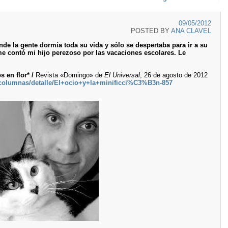
09/05/2012
POSTED BY
ANA CLAVEL
de la gente dormía toda su vida y sólo se despertaba para ir a su
me contó mi hijo perezoso por las vacaciones escolares. Le
 en flor* /
Revista «Domingo» de
El Universal
, 26 de agosto de 2012
columnas/detalle/El+ocio+y+la+minificci%C3%B3n-857