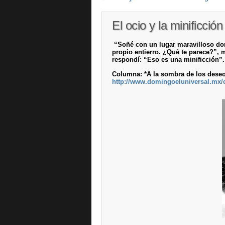
El ocio y la minificción
“Soñé con un lugar maravilloso don
propio entierro. ¿Qué te parece?”, 
respondí: “Eso es una minificción”.
Columna: *A la sombra de los deseos
http://www.domingoeluniversal.mx/