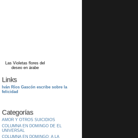
Las Violetas flores del
deseo en árabe
Links
Iván Ríos Gascón escribe sobre la
felicidad
Categorías
AMOR Y OTROS SUICIDIOS
COLUMNA EN DOMINGO DE EL
UNIVERSAL
COLUMNA EN DOMINGO: A LA