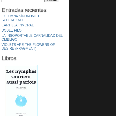
Entradas recientes
COLUMNA SÍNDROME DE
SCHEREZADE
CARTILLA INMORAL
DOBLE FILO
LA INSOPORTABLE CARNALIDAD DEL
OMBLIGO
VIOLETS ARE THE FLOWERS OF
DESIRE (FRAGMENT)
Libros