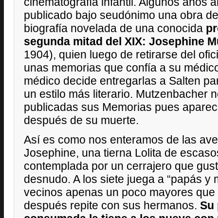
cinematografía infantil. Algunos años 
publicado bajo seudónimo una obra de e
biografía novelada de una conocida
pr
segunda mitad del XIX: Josephine 
1904), quien luego de retirarse del ofi
unas memorias que confía a su médico
médico decide entregarlas a Salten pa
un estilo más literario. Mutzenbacher n
publicadas sus Memorias pues aparec
después de su muerte.
Así es como nos enteramos de las aven
Josephine, una tierna Lolita de escas
contemplada por un cerrajero que gust
desnudo. A los siete juega a “papás 
vecinos apenas un poco mayores que e
después repite con sus hermanos.
Su 