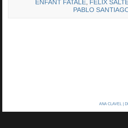
ENFANT FATALE
,
FELIX SALT
PABLO SANTIAG
ANA CLAVEL | 