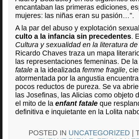
encantaban las primeras ediciones, es
mujeres: las niñas eran su pasión…”.
A la par del abuso y explotación sexual
culto a la infancia sin precedentes
. 
Cultura y sexualidad en la literatura de 
Ricardo Chaves traza un mapa literario
las representaciones femeninas. De l
fatale
a la idealizada
femme fragile
, ci
atormentada por la angustia encuentra 
pocos reductos de pureza. Se va abrie
las Josefinas, las Alicias como objeto
el mito de la
enfant fatale
que resplan
definitiva e inquietante en la Lolita na
POSTED IN
UNCATEGORIZED
|