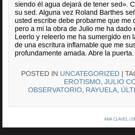
siendo él agua dejará de tener sed».
su sed. Alguna vez Roland Barthes señ
usted escribe debe probarme que me d
pero a mí la obra de Julio me ha dado
Leerlo y releerlo me ha sumergido en
de una escritura inflamable que me su
profundamente amada. Abre la puerta.
POSTED IN
UNCATEGORIZED
|
T
EROTISMO
,
JULIO C
OBSERVATORIO
,
RAYUELA
,
ÚLT
ANA CLAVEL | 