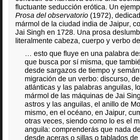
fluctuante seducción erótica. Un ejemplo
Prosa del observatorio
(1972), dedicad
mármol de la ciudad india de Jaipur, c
Jai Singh en 1728. Una prosa deslumb
literalmente cabeza, cuerpo y verbo del
… esto que fluye en una palabra de
que busca por sí misma, que tambi
desde sargazos de tiempo y semánti
migración de un verbo: discurso, de
atlánticas y las palabras anguilas, 
mármol de las máquinas de Jai Singh
astros y las anguilas, el anillo de M
mismo, en el océano, en Jaipur, cu
otras veces, siendo como lo es el m
anguila: comprenderás que nada de
desde aceras o sillas o tablados de 