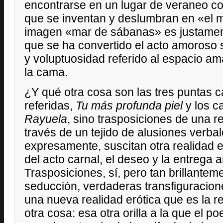
encontrarse en un lugar de veraneo 
que se inventan y deslumbran en «el 
imagen «mar de sábanas» es justament
que se ha convertido el acto amoroso 
y voluptuosidad referido al espacio am
la cama.
¿Y qué otra cosa son las tres puntas c
referidas,
Tu más profunda piel
y los c
Rayuela
, sino trasposiciones de una r
través de un tejido de alusiones verba
expresamente, suscitan otra realidad e
del acto carnal, el deseo y la entrega
Trasposiciones, sí, pero tan brillantem
seducción, verdaderas transfiguracio
una nueva realidad erótica que es la r
otra cosa: esa otra orilla a la que el 