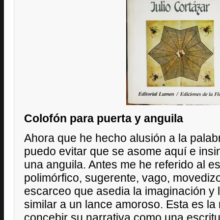
Colofón para puerta y anguila
Ahora que he hecho alusión a la palabr
puedo evitar que se asome aquí e insi
una anguila. Antes me he referido al es
polimórfico, sugerente, vago, movedi
escarceo que asedia la imaginación y l
similar a un lance amoroso. Esta es l
concebir su narrativa como una escrit