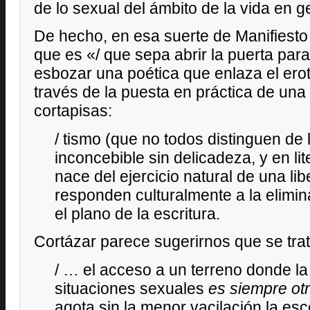
de lo sexual del ámbito de la vida en g
De hecho, en esa suerte de Manifiesto 
que es «/ que sepa abrir la puerta para 
esbozar una poética que enlaza el erot
través de la puesta en práctica de una 
cortapisas:
/ tismo (que no todos distinguen de
inconcebible sin delicadeza, y en li
nace del ejercicio natural de una li
responden culturalmente a la elimin
el plano de la escritura.
Cortázar parece sugerirnos que se trat
/ … el acceso a un terreno donde la
situaciones sexuales
es siempre ot
agota sin la menor vacilación la e