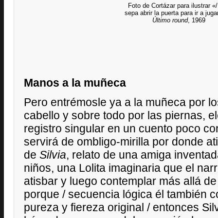
Foto de Cortázar para ilustrar «
sepa abrir la puerta para ir a juga
Último round
, 1969
Manos a la muñeca
Pero entrémosle ya a la muñeca por los
cabello y sobre todo por las piernas, 
registro singular en un cuento poco c
servirá de ombligo-mirilla por donde ati
de
Silvia
, relato de una amiga inventa
niños, una Lolita imaginaria que el nar
atisbar y luego contemplar más allá de
porque / secuencia lógica él también 
pureza y fiereza original / entonces Si