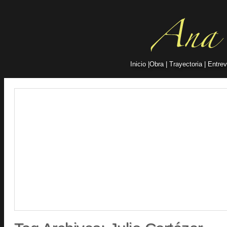
Inicio
|
Obra
|
Trayectoria
|
Entrev