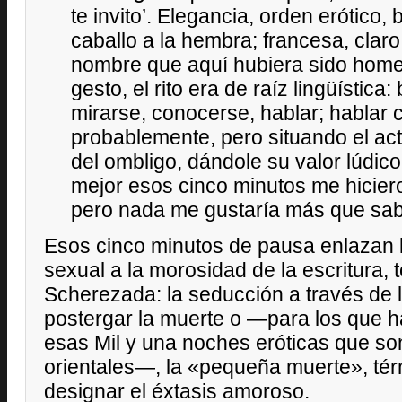
te invito’. Elegancia, orden erótico, 
caballo a la hembra; francesa, claro
nombre que aquí hubiera sido home
gesto, el rito era de raíz lingüística:
mirarse, conocerse, hablar; hablar 
probablemente, pero situando el act
del ombligo, dándole su valor lúdico
mejor esos cinco minutos me hiciero
pero nada me gustaría más que sabe
Esos cinco minutos de pausa enlazan la
sexual a la morosidad de la escritura, 
Scherezada: la seducción a través de 
postergar la muerte o —para los que h
esas Mil y una noches eróticas que so
orientales—, la «pequeña muerte», tér
designar el éxtasis amoroso.