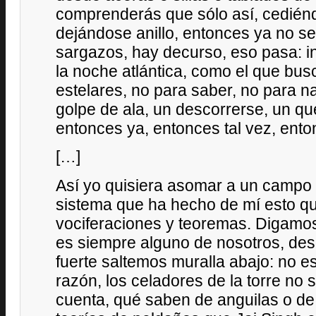
comprenderás que sólo así, cedién
dejándose anillo, entonces ya no se
sargazos, hay decurso, eso pasa: in
la noche atlántica, como el que bu
estelares, no para saber, no para 
golpe de ala, un descorrerse, un qu
entonces ya, entonces tal vez, ento
[…]
Así yo quisiera asomar a un campo 
sistema que ha hecho de mí esto qu
vociferaciones y teoremas. Digamo
es siempre alguno de nosotros, desd
fuerte saltemos muralla abajo: no es 
razón, los celadores de la torre no
cuenta, qué saben de anguilas o de