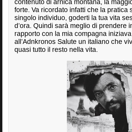
contenuto di arnica montana, la maggio
forte. Va ricordato infatti che la pratica
singolo individuo, goderti la tua vita 
d’ora. Quindi sarà meglio di prendere inte
rapporto con la mia compagna iniziava a
all’Adnkronos Salute un italiano che v
quasi tutto il resto nella vita.