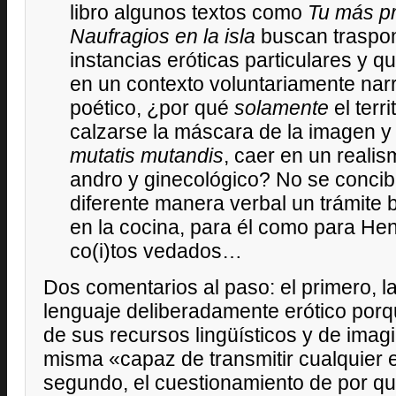
libro algunos textos como
Tu más pr
Naufragios en la isla
buscan traspo
instancias eróticas particulares y q
en un contexto voluntariamente narr
poético, ¿por qué
solamente
el terri
calzarse la máscara de la imagen y 
mutatis mutandis
, caer en un reali
andro y ginecológico? No se concib
diferente manera verbal un trámite b
en la cocina, para él como para Hen
co(i)tos vedados…
Dos comentarios al paso: el primero, la
lenguaje deliberadamente erótico porque
de sus recursos lingüísticos y de imagi
misma «capaz de transmitir cualquier e
segundo, el cuestionamiento de por qué 