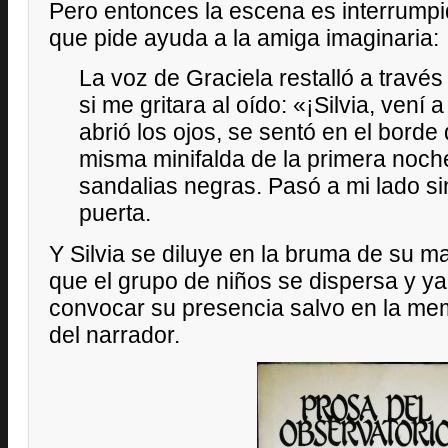
Pero entonces la escena es interrumpi
que pide ayuda a la amiga imaginaria:
La voz de Graciela restalló a travé
si me gritara al oído: «¡Silvia, vení
abrió los ojos, se sentó en el borde 
misma minifalda de la primera noch
sandalias negras. Pasó a mi lado si
puerta.
Y Silvia se diluye en la bruma de su ma
que el grupo de niños se dispersa y ya
convocar su presencia salvo en la mem
del narrador.