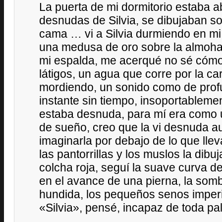
La puerta de mi dormitorio estaba ab
desnudas de Silvia, se dibujaban sob
cama … vi a Silvia durmiendo en mi
una medusa de oro sobre la almohad
mi espalda, me acerqué no sé cómo
látigos, un agua que corre por la c
mordiendo, un sonido como de prof
instante sin tiempo, insoportablement
estaba desnuda, para mí era como 
de sueño, creo que la vi desnuda a
imaginarla por debajo de lo que llev
las pantorrillas y los muslos la dibu
colcha roja, seguí la suave curva 
en el avance de una pierna, la somb
hundida, los pequeños senos imperi
«Silvia», pensé, incapaz de toda pal