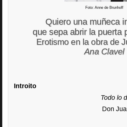
Foto: Anne de Brunhoff
Quiero una muñeca in
que sepa abrir la puerta p
Erotismo en la obra de J
Ana Clavel
Introito
Todo lo 
Don Juan