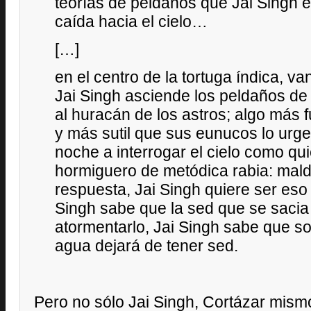
teorías de peldaños que Jai Singh 
caída hacia el cielo…
[…]
en el centro de la tortuga índica, va
Jai Singh asciende los peldaños de
al huracán de los astros; algo más 
y más sutil que sus eunucos lo urge
noche a interrogar el cielo como qu
hormiguero de metódica rabia: maldit
respuesta, Jai Singh quiere ser eso
Singh sabe que la sed que se sacia
atormentarlo, Jai Singh sabe que s
agua dejará de tener sed.
Pero no sólo Jai Singh, Cortázar mis