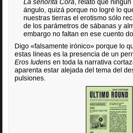
La señorita Cora
, relato que ningún
ángulo, quizá porque no logré lo qu
nuestras tierras el erotismo sólo re
de los parámetros de sábanas y al
embargo no faltan en ese cuento d
Digo «falsamente irónico» porque lo qu
estas líneas es la presencia de un pe
Eros ludens
en toda la narrativa corta
aparenta estar alejada del tema del de
pulsiones.