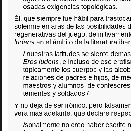
osadas exigencias topológicas.
Él, que siempre fue hábil para trastoca
solemne en aras de las posibilidades 
regenerativas del juego, definitivamen
ludens
en el ámbito de la literatura ib
/ nuestras latitudes se siente dema
Eros
ludens
, e incluso de ese erot
tópicamente los cuerpos y las alco
relaciones de padres e hijos, de mé
maestros y alumnos, de confesores 
tenientes y soldados /
Y no deja de ser irónico, pero falsame
verá más adelante, que declare respec
/sonalmente no creo haber escrito 