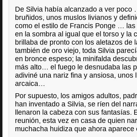
De Silvia había alcanzado a ver poco 
bruñidos, unos muslos livianos y defin
como el estilo de Francis Ponge … las
en la sombra al igual que el torso y la 
brillaba de pronto con los aletazos de 
también de oro viejo, toda Silvia pare
en bronce espeso; la minifalda descubr
más alto… el fuego le desnudaba las pie
adiviné una nariz fina y ansiosa, unos 
arcaica…
Por supuesto, los amigos adultos, pad
han inventado a Silvia, se ríen del narr
llenaron la cabeza con sus fantasías.
reunión, esta vez en casa de quien narr
muchacha huidiza que ahora aparece 