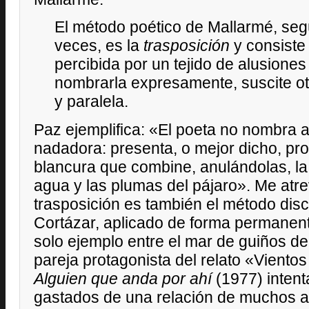
El método poético de Mallarmé, según
veces, es la
trasposición
y consiste 
percibida por un tejido de alusiones
nombrarla expresamente, suscite ot
y paralela.
Paz ejemplifica: «El poeta no nombra al
nadadora: presenta, o mejor dicho, pro
blancura que combine, anulándolas, la
agua y las plumas del pájaro». Me atre
trasposición es también el método disc
Cortázar, aplicado de forma permanent
solo ejemplo entre el mar de guiños de
pareja protagonista del relato «Vientos
Alguien que anda por ahí
(1977) intent
gastados de una relación de muchos a