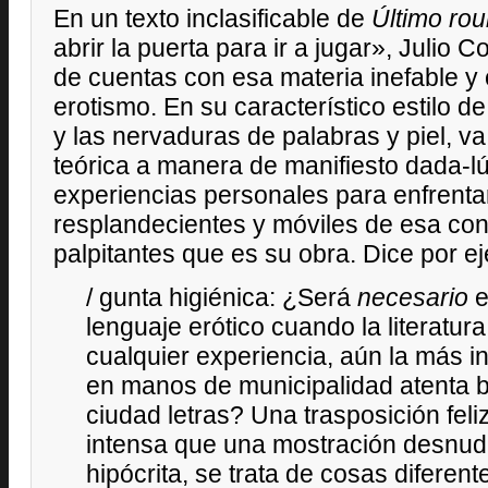
En un texto inclasificable de
Último ro
abrir la puerta para ir a jugar», Julio 
de cuentas con esa materia inefable y
erotismo. En su característico estilo 
y las nervaduras de palabras y piel, va
teórica a manera de manifiesto dada-lú
experiencias personales para enfrent
resplandecientes y móviles de esa con
palpitantes que es su obra. Dice por e
/ gunta higiénica: ¿Será
necesario
e
lenguaje erótico cuando la literatur
cualquier experiencia, aún la más in
en manos de municipalidad atenta
ciudad letras? Una trasposición fel
intensa que una mostración desnu
hipócrita, se trata de cosas diferen