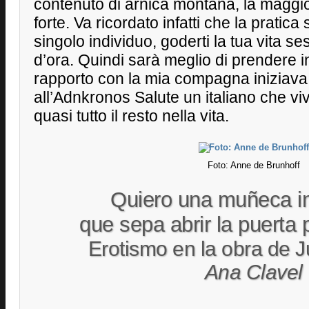
contenuto di arnica montana, la maggio
forte. Va ricordato infatti che la pratica
singolo individuo, goderti la tua vita 
d’ora. Quindi sarà meglio di prendere inte
rapporto con la mia compagna iniziava a
all’Adnkronos Salute un italiano che v
quasi tutto il resto nella vita.
Foto: Anne de Brunhoff
Quiero una muñeca in
que sepa abrir la puerta p
Erotismo en la obra de J
Ana Clavel