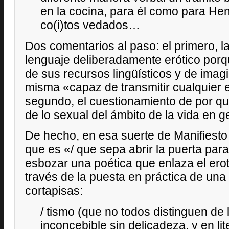
en la cocina, para él como para Hen
co(i)tos vedados…
Dos comentarios al paso: el primero, la
lenguaje deliberadamente erótico porque
de sus recursos lingüísticos y de imagi
misma «capaz de transmitir cualquier e
segundo, el cuestionamiento de por qué 
de lo sexual del ámbito de la vida en g
De hecho, en esa suerte de Manifiesto 
que es «/ que sepa abrir la puerta para 
esbozar una poética que enlaza el erot
través de la puesta en práctica de una 
cortapisas:
/ tismo (que no todos distinguen de
inconcebible sin delicadeza, y en li