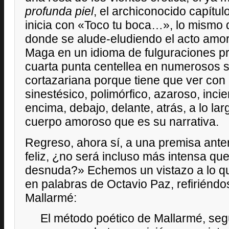
profunda piel
, el archiconocido capítul
inicia con «Toco tu boca…», lo mismo q
donde se alude-eludiendo el acto amoro
Maga en un idioma de fulguraciones pr
cuarta punta centellea en numerosos si
cortazariana porque tiene que ver con 
sinestésico, polimórfico, azaroso, inci
encima, debajo, delante, atrás, a lo la
cuerpo amoroso que es su narrativa.
Regreso, ahora sí, a una premisa anter
feliz, ¿no será incluso más intensa qu
desnuda?» Echemos un vistazo a lo qu
en palabras de Octavio Paz, refiriénd
Mallarmé:
El método poético de Mallarmé, según