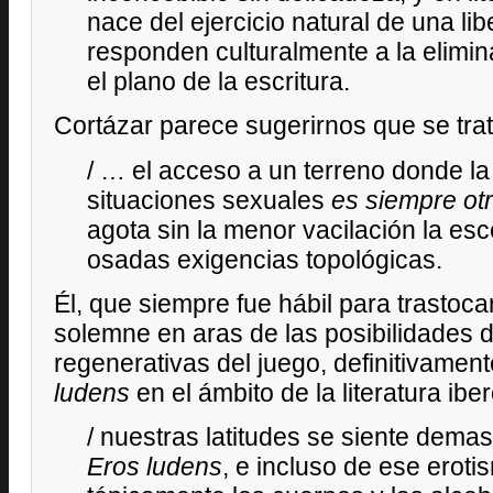
nace del ejercicio natural de una li
responden culturalmente a la elimin
el plano de la escritura.
Cortázar parece sugerirnos que se trat
/ … el acceso a un terreno donde la
situaciones sexuales
es siempre ot
agota sin la menor vacilación la e
osadas exigencias topológicas.
Él, que siempre fue hábil para trastoca
solemne en aras de las posibilidades 
regenerativas del juego, definitivamen
ludens
en el ámbito de la literatura ib
/ nuestras latitudes se siente dema
Eros
ludens
, e incluso de ese erot