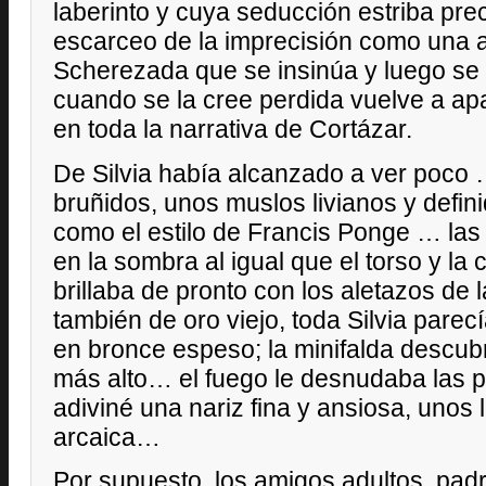
laberinto y cuya seducción estriba pre
escarceo de la imprecisión como una 
Scherezada que se insinúa y luego se
cuando se la cree perdida vuelve a a
en toda la narrativa de Cortázar.
De Silvia había alcanzado a ver poco 
bruñidos, unos muslos livianos y defin
como el estilo de Francis Ponge … las
en la sombra al igual que el torso y la 
brillaba de pronto con los aletazos de 
también de oro viejo, toda Silvia pare
en bronce espeso; la minifalda descubr
más alto… el fuego le desnudaba las pie
adiviné una nariz fina y ansiosa, unos 
arcaica…
Por supuesto, los amigos adultos, pad