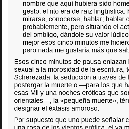
nombre que aquí hubiera sido home
gesto, el rito era de raíz lingüística:
mirarse, conocerse, hablar; hablar 
probablemente, pero situando el act
del ombligo, dándole su valor lúdico
mejor esos cinco minutos me hiciero
pero nada me gustaría más que sabe
Esos cinco minutos de pausa enlazan la
sexual a la morosidad de la escritura, 
Scherezada: la seducción a través de 
postergar la muerte o —para los que h
esas Mil y una noches eróticas que so
orientales—, la «pequeña muerte», tér
designar el éxtasis amoroso.
Por supuesto que uno puede señalar c
una rosa de los vientos erótica, el y