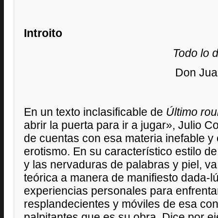
Introito
Todo lo 
Don Juan
En un texto inclasificable de
Último ro
abrir la puerta para ir a jugar», Julio 
de cuentas con esa materia inefable y
erotismo. En su característico estilo 
y las nervaduras de palabras y piel, va
teórica a manera de manifiesto dada-lú
experiencias personales para enfrent
resplandecientes y móviles de esa con
palpitantes que es su obra. Dice por e