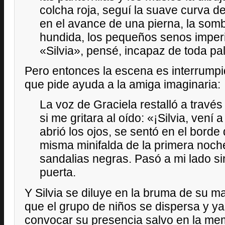
colcha roja, seguí la suave curva 
en el avance de una pierna, la somb
hundida, los pequeños senos imperi
«Silvia», pensé, incapaz de toda pal
Pero entonces la escena es interrumpi
que pide ayuda a la amiga imaginaria:
La voz de Graciela restalló a travé
si me gritara al oído: «¡Silvia, vení
abrió los ojos, se sentó en el borde 
misma minifalda de la primera noch
sandalias negras. Pasó a mi lado si
puerta.
Y Silvia se diluye en la bruma de su ma
que el grupo de niños se dispersa y ya
convocar su presencia salvo en la mem