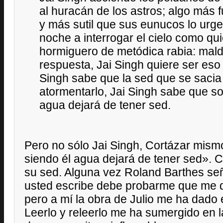
al huracán de los astros; algo más 
y más sutil que sus eunucos lo urge
noche a interrogar el cielo como qu
hormiguero de metódica rabia: maldit
respuesta, Jai Singh quiere ser eso
Singh sabe que la sed que se sacia
atormentarlo, Jai Singh sabe que s
agua dejará de tener sed.
Pero no sólo Jai Singh, Cortázar mis
siendo él agua dejará de tener sed».
su sed. Alguna vez Roland Barthes señ
usted escribe debe probarme que me d
pero a mí la obra de Julio me ha dado
Leerlo y releerlo me ha sumergido en