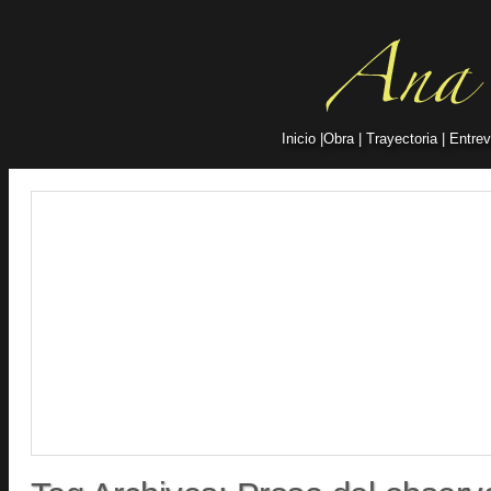
Inicio
|
Obra
|
Trayectoria
|
Entrev