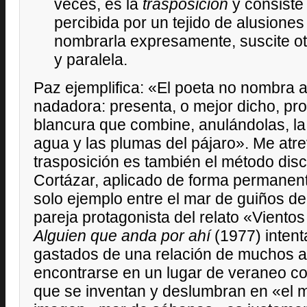
veces, es la
trasposición
y consiste 
percibida por un tejido de alusiones
nombrarla expresamente, suscite ot
y paralela.
Paz ejemplifica: «El poeta no nombra al
nadadora: presenta, o mejor dicho, pro
blancura que combine, anulándolas, la
agua y las plumas del pájaro». Me atre
trasposición es también el método disc
Cortázar, aplicado de forma permanent
solo ejemplo entre el mar de guiños de
pareja protagonista del relato «Vientos
Alguien que anda por ahí
(1977) intent
gastados de una relación de muchos a
encontrarse en un lugar de veraneo 
que se inventan y deslumbran en «el 