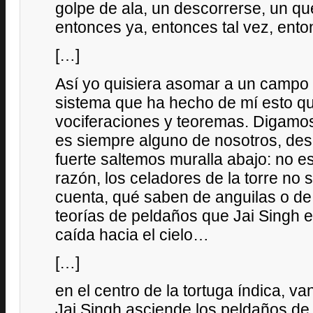
golpe de ala, un descorrerse, un qu
entonces ya, entonces tal vez, ento
[…]
Así yo quisiera asomar a un campo 
sistema que ha hecho de mí esto qu
vociferaciones y teoremas. Digamo
es siempre alguno de nosotros, desd
fuerte saltemos muralla abajo: no es 
razón, los celadores de la torre no
cuenta, qué saben de anguilas o de
teorías de peldaños que Jai Singh 
caída hacia el cielo…
[…]
en el centro de la tortuga índica, va
Jai Singh asciende los peldaños de