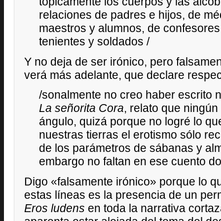
tópicamente los cuerpos y las alco
relaciones de padres e hijos, de mé
maestros y alumnos, de confesores 
tenientes y soldados /
Y no deja de ser irónico, pero falsame
verá más adelante, que declare respec
/sonalmente no creo haber escrito 
La señorita Cora
, relato que ningún
ángulo, quizá porque no logré lo qu
nuestras tierras el erotismo sólo re
de los parámetros de sábanas y al
embargo no faltan en ese cuento d
Digo «falsamente irónico» porque lo qu
estas líneas es la presencia de un pe
Eros ludens
en toda la narrativa corta