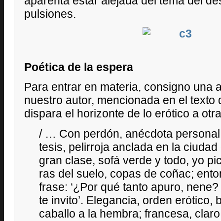
aparenta estar alejada del tema del de
pulsiones.
Poética de la espera
Para entrar en materia, consigno una 
nuestro autor, mencionada en el texto 
dispara el horizonte de lo erótico a otr
/ … Con perdón, anécdota personal 
tesis, pelirroja anclada en la ciudad
gran clase, sofá verde y todo, yo pi
ras del suelo, copas de coñac; enton
frase: ‘¿Por qué tanto apuro, nene
te invito’. Elegancia, orden erótico, 
caballo a la hembra; francesa, claro