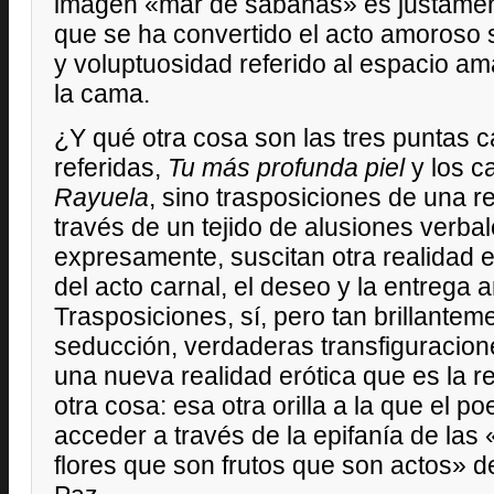
imagen «mar de sábanas» es justament
que se ha convertido el acto amoroso 
y voluptuosidad referido al espacio am
la cama.
¿Y qué otra cosa son las tres puntas c
referidas,
Tu más profunda piel
y los c
Rayuela
, sino trasposiciones de una r
través de un tejido de alusiones verba
expresamente, suscitan otra realidad e
del acto carnal, el deseo y la entrega
Trasposiciones, sí, pero tan brillantem
seducción, verdaderas transfiguracio
una nueva realidad erótica que es la r
otra cosa: esa otra orilla a la que el 
acceder a través de la epifanía de las
flores que son frutos que son actos» 