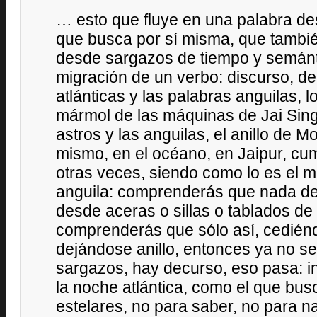
… esto que fluye en una palabra de
que busca por sí misma, que tambi
desde sargazos de tiempo y semánti
migración de un verbo: discurso, de
atlánticas y las palabras anguilas, 
mármol de las máquinas de Jai Singh
astros y las anguilas, el anillo de M
mismo, en el océano, en Jaipur, cu
otras veces, siendo como lo es el m
anguila: comprenderás que nada de
desde aceras o sillas o tablados de 
comprenderás que sólo así, cedién
dejándose anillo, entonces ya no se
sargazos, hay decurso, eso pasa: in
la noche atlántica, como el que bu
estelares, no para saber, no para 