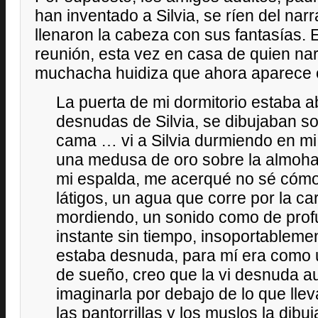
han inventado a Silvia, se ríen del narr
llenaron la cabeza con sus fantasías.
reunión, esta vez en casa de quien narr
muchacha huidiza que ahora aparece 
La puerta de mi dormitorio estaba ab
desnudas de Silvia, se dibujaban sob
cama … vi a Silvia durmiendo en mi
una medusa de oro sobre la almohad
mi espalda, me acerqué no sé cómo
látigos, un agua que corre por la c
mordiendo, un sonido como de prof
instante sin tiempo, insoportablement
estaba desnuda, para mí era como 
de sueño, creo que la vi desnuda a
imaginarla por debajo de lo que llev
las pantorrillas y los muslos la dibu