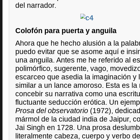
del narrador.
Colofón para puerta y anguila
Ahora que he hecho alusión a la palabr
puedo evitar que se asome aquí e insi
una anguila. Antes me he referido al es
polimórfico, sugerente, vago, movedi
escarceo que asedia la imaginación y l
similar a un lance amoroso. Esta es l
concebir su narrativa como una escrit
fluctuante seducción erótica. Un ejemplo
Prosa del observatorio
(1972), dedicad
mármol de la ciudad india de Jaipur, c
Jai Singh en 1728. Una prosa deslumb
literalmente cabeza, cuerpo y verbo del