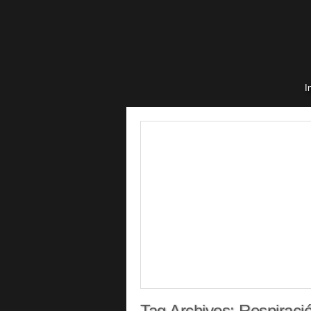
I
Tag Archives:
Respiración