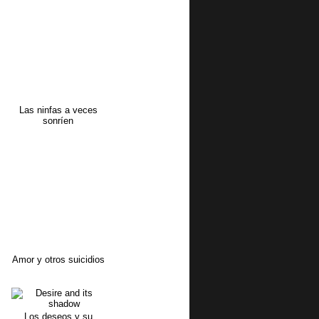
Las ninfas a veces
sonríen
Amor y otros suicidios
Los deseos y su