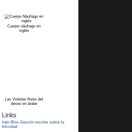
Cuerpo náufrago en
inglés
Las Violetas flores del
deseo en árabe
Links
Iván Ríos Gascón escribe sobre la
felicidad